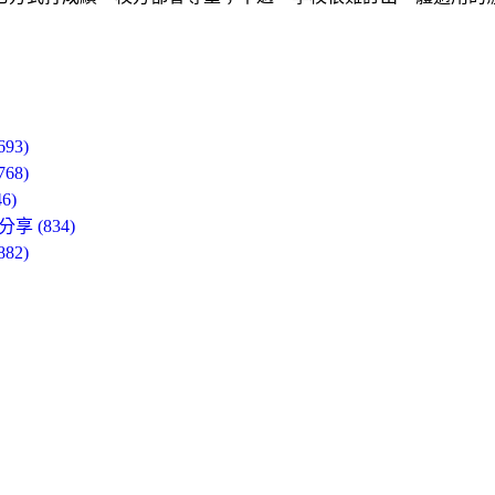
3)
8)
6)
 (834)
2)