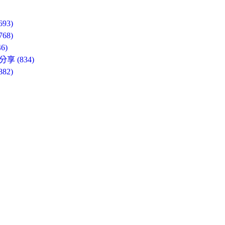
3)
8)
6)
 (834)
2)