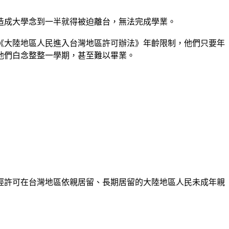
造成大學念到一半就得被迫離台，無法完成學業。
《大陸地區人民進入台灣地區許可辦法》年齡限制，他們只要年
他們白念整整一學期，甚至難以畢業。
經許可在台灣地區依親居留、長期居留的大陸地區人民未成年親