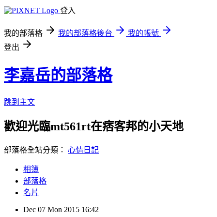
登入
我的部落格
我的部落格後台
我的帳號
登出
李嘉岳的部落格
跳到主文
歡迎光臨mt561rt在痞客邦的小天地
部落格全站分類：
心情日記
相簿
部落格
名片
Dec
07
Mon
2015
16:42