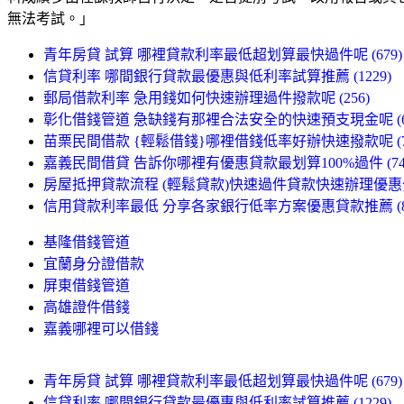
無法考試。」
青年房貸 試算 哪裡貸款利率最低超划算最快過件呢 (679)
信貸利率 哪間銀行貸款最優惠與低利率試算推薦 (1229)
郵局借款利率 急用錢如何快速辦理過件撥款呢 (256)
彰化借錢管道 急缺錢有那裡合法安全的快速預支現金呢 (69
苗栗民間借款 {輕鬆借錢}哪裡借錢低率好辦快速撥款呢 (76
嘉義民間借貸 告訴你哪裡有優惠貸款最划算100%過件 (74
房屋抵押貸款流程 (輕鬆貸款)快速過件貸款快速辦理優惠分享
信用貸款利率最低 分享各家銀行低率方案優惠貸款推薦 (88
基隆借錢管道
宜蘭身分證借款
屏東借錢管道
高雄證件借錢
嘉義哪裡可以借錢
青年房貸 試算 哪裡貸款利率最低超划算最快過件呢 (679)
信貸利率 哪間銀行貸款最優惠與低利率試算推薦 (1229)