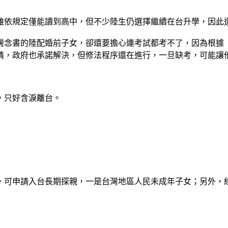
雖依規定僅能讀到高中，但不少陸生仍選擇繼續在台升學，因此
灣念書的陸配婚前子女，卻還要擔心連考試都考不了，因為根據
陳情，政府也承諾解決，但修法程序還在進行，一旦缺考，可能讓
，只好含淚離台。
，可申請入台長期探親，一是台灣地區人民未成年子女；另外，