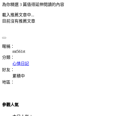
為你精選 3 篇值得延伸閱讀的內容
載入推薦文章中...
目前沒有推薦文章
暱稱：
mt561rt
分類：
心情日記
好友：
累積中
地區：
參觀人氣