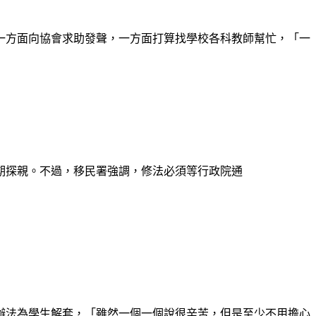
一方面向協會求助發聲，一方面打算找學校各科教師幫忙，「一
期探親。不過，移民署強調，修法必須等行政院通
辦法為學生解套，「雖然一個一個說很辛苦，但是至少不用擔心