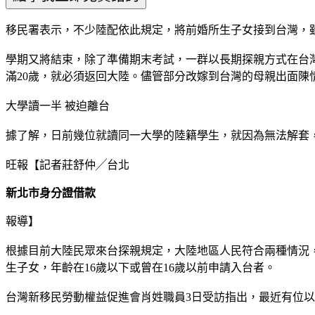
移民署表示，不少陸配依此規定，將前婚所生子女接到台灣，
學期又將結束，除了準備期末考試，一群以長期探親方式在台
滿20歲，就必須返回大陸。儘管部分改嫁到台灣的母親出面
大學讀一半 被迫離台
據了解，日前幾位就讀同一大學的陸籍學生，就因為無法解套
旺報【記者莊舒仲╱台北
新北市身分證借款
報導】
根據目前大陸民眾來台探親規定，大陸地區人民符合兩種情況
生子女，年齡在16歲以下或曾在16歲以前申請入台者。
台灣新移民勞動權益促進會肖姓職員3日受訪指出，最近有位以