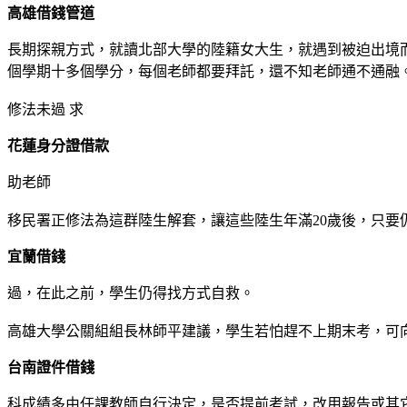
高雄借錢管道
長期探親方式，就讀北部大學的陸籍女大生，就遇到被迫出境
個學期十多個學分，每個老師都要拜託，還不知老師通不通融
修法未過 求
花蓮身分證借款
助老師
移民署正修法為這群陸生解套，讓這些陸生年滿20歲後，只
宜蘭借錢
過，在此之前，學生仍得找方式自救。
高雄大學公關組組長林師平建議，學生若怕趕不上期末考，可
台南證件借錢
科成績多由任課教師自行決定，是否提前考試，改用報告或其