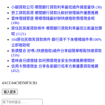
小額貸款公司 哪間銀行貸款利率最低過件速度最快 (38)
勞工貸款房貸 哪間銀行貸款比較好辦理過件優惠推薦
雲林借錢管道 哪裡借錢最好辦快速撥款預借現金呢
(186)
原住民房屋貸款條件 哪間銀行貸款利率最低比較最划算
呢 (1121)
104原住民微笑貸款條件 銀行貸不下來哪裡過件率100%
立即撥款呢
負債整合 好嗎 (快速撥款)過件分享超簡單輕鬆快速貸款
(316)
雲林身分證借錢 如何預借現金安全快速推薦哪間好
信用卡預借現金 分享各家銀行低率方案優惠貸款推薦
(452)
4ACC64C9D50F5CB1
載入更多