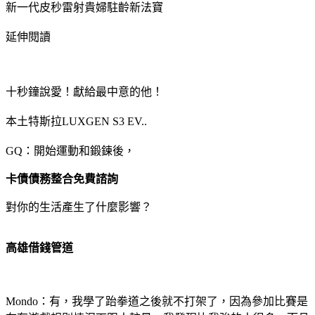
新一代皮秒雷射貴婦駐齡新法寶
延伸閱讀
十秒鐘說愛！獻給最中意的他！
本土特斯拉LUXGEN S3 EV..
GQ：開始運動和鍛鍊後，
卡債債務整合免費諮詢
對你的生活產生了什麼影響？
高雄借錢管道
Mondo：有，我學了跆拳道之後就不打架了，因為參加比賽是