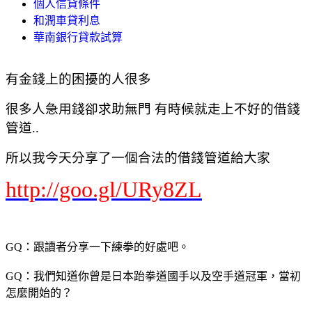
個人信貸條件
和潤車貸利息
華南銀行貸款試算
有金錢上的困擾的人很多
很多人急用錢卻求助無門 有時候就走上不好的借錢
管道..
所以我今天分享了一個合法的借錢管道給大家
http://goo.gl/URy8ZL
GQ：跟讀者分享一下練拳的好處吧。
GQ：我們知道你曾是日本跆拳道國手以及空手道冠軍，當初
怎麼開始的？