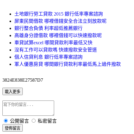
土地銀行勞工貸款 2015 銀行低率專案諮詢
屏東民間借款 哪裡借錢安全合法立刻放款呢
銀行整合負債 利率超低推薦銀行
高雄身分證借款 哪裡借錢可以快速撥款呢
車貸試算excel 哪間貸款利率最低又快
沒有工作可以貸款嗎 快速撥款安全管道
個人信貸利息 銀行低率專案諮詢
軍人優惠房貸 哪間銀行貸款利率最低馬上過件撥款
3824E838E27587D7
載入更多
公開留言
私密留言
發佈留言