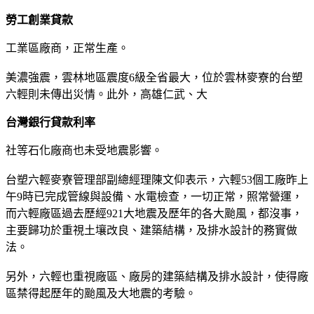
勞工創業貸款
工業區廠商，正常生產。
美濃強震，雲林地區震度6級全省最大，位於雲林麥寮的台塑
六輕則未傳出災情。此外，高雄仁武、大
台灣銀行貸款利率
社等石化廠商也未受地震影響。
台塑六輕麥寮管理部副總經理陳文仰表示，六輕53個工廠昨上
午9時已完成管線與設備、水電檢查，一切正常，照常營運，
而六輕廠區過去歷經921大地震及歷年的各大颱風，都沒事，
主要歸功於重視土壤改良、建築結構，及排水設計的務實做
法。
另外，六輕也重視廠區、廠房的建築結構及排水設計，使得廠
區禁得起歷年的颱風及大地震的考驗。