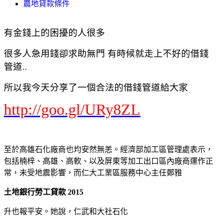
農地貸款條件
有金錢上的困擾的人很多
很多人急用錢卻求助無門 有時候就走上不好的借錢
管道..
所以我今天分享了一個合法的借錢管道給大家
http://goo.gl/URy8ZL
至於高雄石化廠商也均安然無恙。經濟部加工區管理處表示，
包括楠梓、高雄、高軟、以及屏東等加工出口區內廠商運作正
常，未受地震影響，而仁大工業區服務中心主任鄭雅
土地銀行勞工貸款 2015
升也報平安。她說，仁武和大社石化