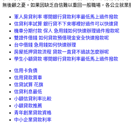
無後顧之憂。如果因缺乏自信難以重回一般職場，各公立就業
軍人房貸利率 哪間銀行貸款利率最低馬上過件撥款
信貸利率試算 銀行貸不下來哪裡好過件可以快速貸
機車分期付款 保人 急用錢如何快速辦理過件撥款呢
雙證件借錢 如何貸款預借現金安全快速撥款呢
台中借錢 急用錢如何快速辦理
房屋抵押貸款流程 貸款一直貸不過該怎麼辦呢
學生小額貸款 哪間銀行貸款利率最低馬上過件撥款
信用卡負債
信用貸款買車
信貸試算 花旗
信貸利息最低
小額信貸利率比較
小額貸款推薦
青年創業貸款資格
中小企業貸款利率