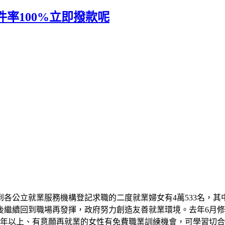
率100%立即撥款呢
公立就業服務機構登記求職的二度就業婦女有4萬533名，其中3
繼續回到職場再發揮，政府努力創造友善就業環境。去年6月修
2年以上、有意願再就業的女性有免費職業訓練機會，可學習切