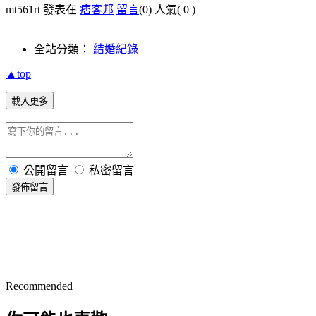
mt561rt 發表在
痞客邦
留言
(0)
人氣(
0
)
全站分類：
結婚紀錄
▲top
載入更多
公開留言
私密留言
發佈留言
Recommended