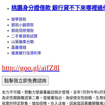
桃園身分證借款 銀行貸不下來哪裡過件
遊學貸款
郵局小額貸款
郵局保險借款
二手車貸款試算
山葉機車分期
嘉義借錢
遠東銀行信貸利率
http://goo.gl/aifZ8l
女力不可擋。勞動力發展署最近統計發現，去年7月到今年6月到各
為女性開啟職涯第二春。發展署指出，為促使女性結婚、生育後
就業的特定對象，增加保障。在入法後，因家庭因素離開職場