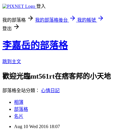
登入
我的部落格
我的部落格後台
我的帳號
登出
李嘉岳的部落格
跳到主文
歡迎光臨mt561rt在痞客邦的小天地
部落格全站分類：
心情日記
相簿
部落格
名片
Aug
10
Wed
2016
18:07