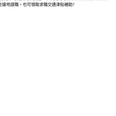
赴遠地謀職，也可領取求職交通津貼補助?