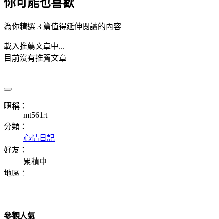
你可能也喜歡
為你精選 3 篇值得延伸閱讀的內容
載入推薦文章中...
目前沒有推薦文章
暱稱：
mt561rt
分類：
心情日記
好友：
累積中
地區：
參觀人氣